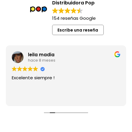
Distribuidora Pop
154 reseñas Google
Escribe una reseña
leila madia
hace 8 meses
Excelente siempre !