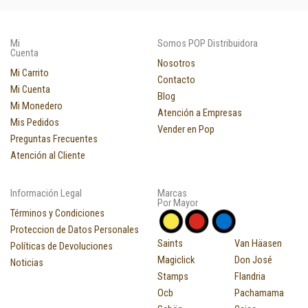
Mi
Somos POP Distribuidora
Cuenta
Nosotros
Mi Carrito
Contacto
Mi Cuenta
Blog
Mi Monedero
Atención a Empresas
Mis Pedidos
Vender en Pop
Preguntas Frecuentes
Atención al Cliente
Información Legal
Marcas
Por Mayor
Términos y Condiciones
Proteccion de Datos Personales
Saints
Van Häasen
Políticas de Devoluciones
Magiclick
Don José
Noticias
Stamps
Flandria
Ocb
Pachamama