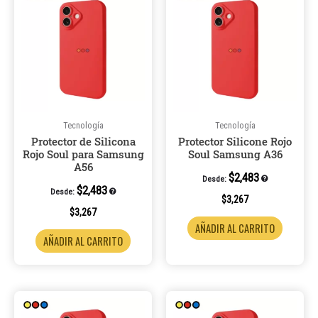
Tecnología
Tecnología
Protector de Silicona
Protector Silicone Rojo
Rojo Soul para Samsung
Soul Samsung A36
A56
$
2,483
Desde:
$
2,483
Desde:
$
3,267
$
3,267
AÑADIR AL CARRITO
AÑADIR AL CARRITO