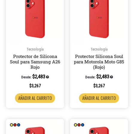
Tecnología
Tecnología
Protector de Silicona
Protector Silicona Soul
Soul para Samsung A26
para Motorola Moto G85
Rojo
(Rojo)
$
2,483
$
2,483
Desde:
Desde:
$
3,267
$
3,267
AÑADIR AL CARRITO
AÑADIR AL CARRITO