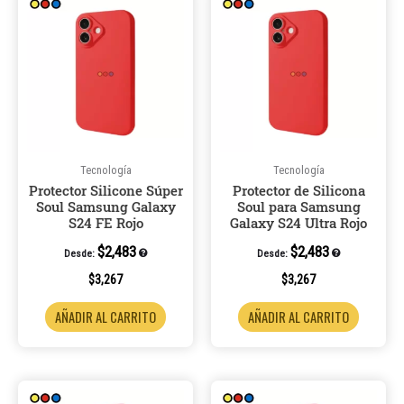
Tecnología
Tecnología
Protector Silicone Súper
Protector de Silicona
Soul Samsung Galaxy
Soul para Samsung
S24 FE Rojo
Galaxy S24 Ultra Rojo
$
2,483
$
2,483
Desde:
Desde:
$
3,267
$
3,267
AÑADIR AL CARRITO
AÑADIR AL CARRITO