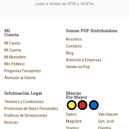
Lunes a Viernes de 09:00 a 18:00 hs.
Mi
Somos POP Distribuidora
Cuenta
Nosotros
Mi Carrito
Contacto
Mi Cuenta
Blog
Mi Monedero
Atención a Empresas
Mis Pedidos
Vender en Pop
Preguntas Frecuentes
Atención al Cliente
Información Legal
Marcas
Por Mayor
Términos y Condiciones
Proteccion de Datos Personales
Saints
Van Häasen
Políticas de Devoluciones
Magiclick
Don José
Noticias
Stamps
Flandria