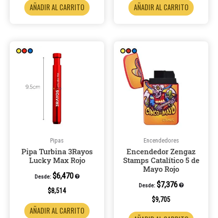
AÑADIR AL CARRITO
AÑADIR AL CARRITO
Pipas
Encendedores
Pipa Turbina 3Rayos
Encendedor Zengaz
Lucky Max Rojo
Stamps Catalítico 5 de
Mayo Rojo
$
6,470
Desde:
$
7,376
Desde:
$
8,514
$
9,705
AÑADIR AL CARRITO