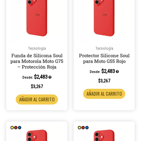
Tecnología
Tecnología
Funda de Silicona Soul
Protector Silicone Soul
para Motorola Moto G75
para Moto G55 Rojo
– Protección Roja
$
2,483
Desde:
$
2,483
Desde:
$
3,267
$
3,267
AÑADIR AL CARRITO
AÑADIR AL CARRITO