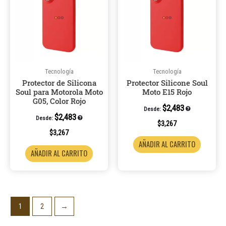
Tecnología
Tecnología
Protector de Silicona
Protector Silicone Soul
Soul para Motorola Moto
Moto E15 Rojo
G05, Color Rojo
$
2,483
Desde:
$
2,483
Desde:
$
3,267
$
3,267
AÑADIR AL CARRITO
AÑADIR AL CARRITO
1
2
→