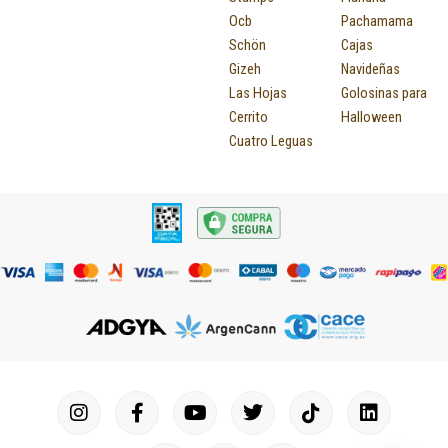
Ocb
Pachamama
Schön
Cajas
Gizeh
Navideñas
Las Hojas
Golosinas para
Cerrito
Halloween
Cuatro Leguas
I
F
P
Y
T
T
M
I
L
n
a
i
o
u
w
a
c
i
s
c
n
u
m
i
p
o
n