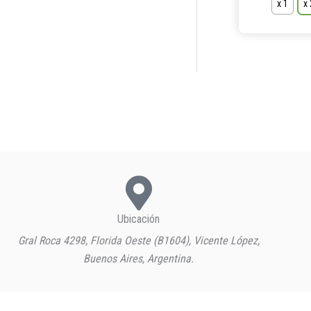
x 1
x
Ubicación
Gral Roca 4298, Florida Oeste (B1604), Vicente López,
Buenos Aires, Argentina.