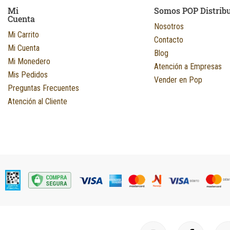
Mi
Somos POP Distrib
Cuenta
Nosotros
Mi Carrito
Contacto
Mi Cuenta
Blog
Mi Monedero
Atención a Empresas
Mis Pedidos
Vender en Pop
Preguntas Frecuentes
Atención al Cliente
I
F