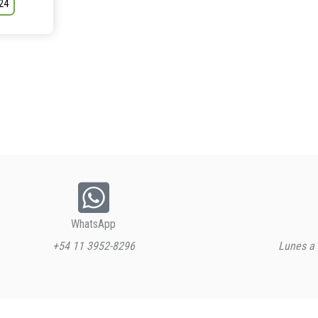
 24
WhatsApp
+54 11 3952-8296
Lunes a 