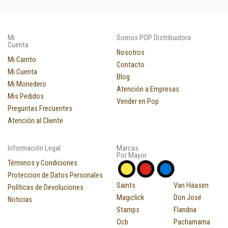
Mi
Somos POP Distribuidora
Cuenta
Nosotros
Mi Carrito
Contacto
Mi Cuenta
Blog
Mi Monedero
Atención a Empresas
Mis Pedidos
Vender en Pop
Preguntas Frecuentes
Atención al Cliente
Información Legal
Marcas
Por Mayor
Términos y Condiciones
Proteccion de Datos Personales
Saints
Van Häasen
Políticas de Devoluciones
Magiclick
Don José
Noticias
Stamps
Flandria
Ocb
Pachamama