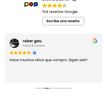
154 reseñas Google
Escribe una reseña
rober gau
hace 8 meses
Hace muchos años que compro. Sigan asi!!!