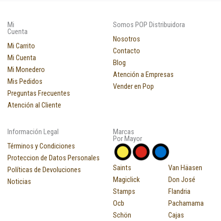
Mi
Somos POP Distribuidora
Cuenta
Nosotros
Mi Carrito
Contacto
Mi Cuenta
Blog
Mi Monedero
Atención a Empresas
Mis Pedidos
Vender en Pop
Preguntas Frecuentes
Atención al Cliente
Información Legal
Marcas
Por Mayor
Términos y Condiciones
Proteccion de Datos Personales
Saints
Van Häasen
Políticas de Devoluciones
Magiclick
Don José
Noticias
Stamps
Flandria
Ocb
Pachamama
Schön
Cajas