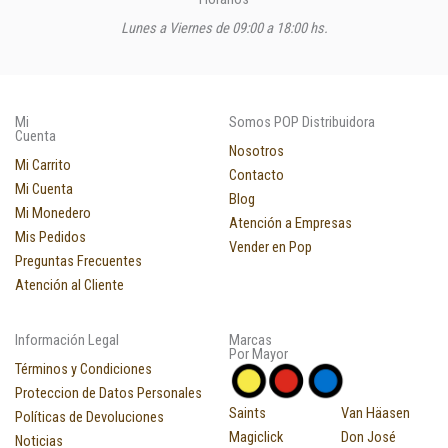
Lunes a Viernes de 09:00 a 18:00 hs.
Mi
Somos POP Distribuidora
Cuenta
Nosotros
Mi Carrito
Contacto
Mi Cuenta
Blog
Mi Monedero
Atención a Empresas
Mis Pedidos
Vender en Pop
Preguntas Frecuentes
Atención al Cliente
Información Legal
Marcas
Por Mayor
Términos y Condiciones
Proteccion de Datos Personales
Saints
Van Häasen
Políticas de Devoluciones
Magiclick
Don José
Noticias