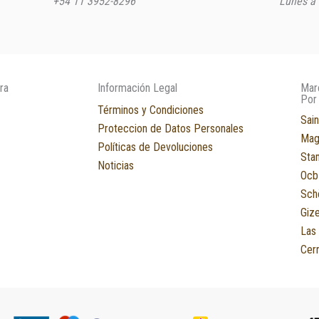
+54 11 3952-8296
Lunes a 
ra
Información Legal
Mar
Por
Términos y Condiciones
Sain
Proteccion de Datos Personales
Mag
Políticas de Devoluciones
Sta
Noticias
Ocb
Sch
Giz
Las
Cerr