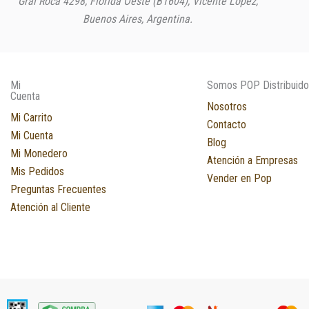
Gral Roca 4298, Florida Oeste (B1604), Vicente López,
Buenos Aires, Argentina.
Mi
Somos POP Distribuido
Cuenta
Nosotros
Mi Carrito
Contacto
Mi Cuenta
Blog
Mi Monedero
Atención a Empresas
Mis Pedidos
Vender en Pop
Preguntas Frecuentes
Atención al Cliente