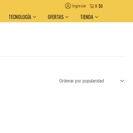
Ingresar
0
$
0
TECNOLOGÍA
OFERTAS
TIENDA