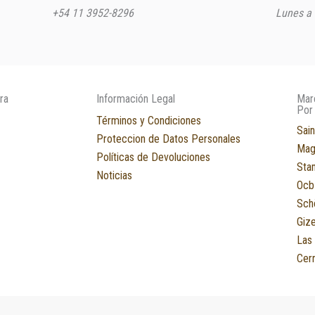
+54 11 3952-8296
Lunes a 
ra
Información Legal
Mar
Por
Términos y Condiciones
Sain
Proteccion de Datos Personales
Mag
Políticas de Devoluciones
Sta
Noticias
Ocb
Sch
Giz
Las
Cerr