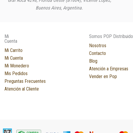
Gral Roca 4298, Florida Oeste (B1604), Vicente López,
Buenos Aires, Argentina.
Mi
Somos POP Distribuido
Cuenta
Nosotros
Mi Carrito
Contacto
Mi Cuenta
Blog
Mi Monedero
Atención a Empresas
Mis Pedidos
Vender en Pop
Preguntas Frecuentes
Atención al Cliente