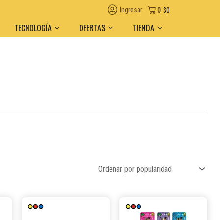
Ingresar
0
$
0
TECNOLOGÍA
OFERTAS
TIENDA