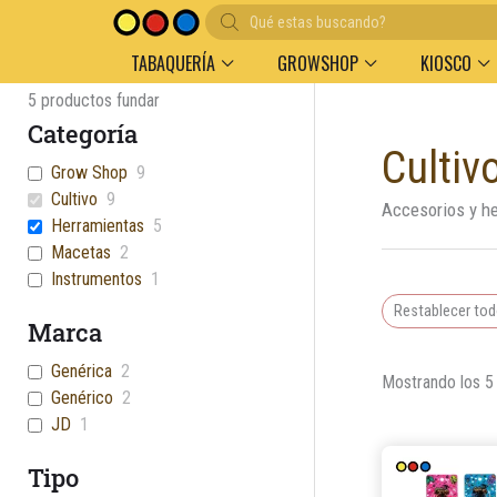
Búsqueda
Entregas en el día en AMBA
Descuento por vol
de
productos
TABAQUERÍA
GROWSHOP
KIOSCO
5
productos fundar
Categoría
Cultiv
Grow Shop
9
Cultivo
9
Accesorios y her
Herramientas
5
Macetas
2
Instrumentos
1
Restablecer to
Marca
Genérica
2
Mostrando los 5
Genérico
2
JD
1
Tipo