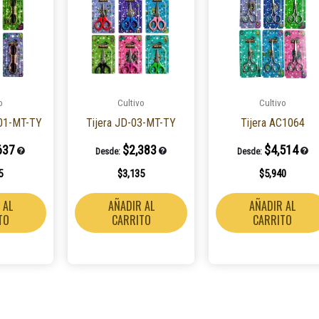
o
Cultivo
Cultivo
-01-MT-TY
Tijera JD-03-MT-TY
Tijera AC1064
637
$
2,383
$
4,514
Desde:
Desde:
5
$
3,135
$
5,940
 AL
AÑADIR AL
AÑADIR AL
TO
CARRITO
CARRITO