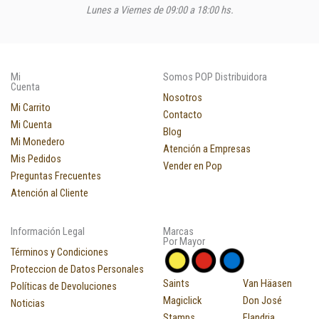
Lunes a Viernes de 09:00 a 18:00 hs.
Mi
Somos POP Distribuidora
Cuenta
Nosotros
Mi Carrito
Contacto
Mi Cuenta
Blog
Mi Monedero
Atención a Empresas
Mis Pedidos
Vender en Pop
Preguntas Frecuentes
Atención al Cliente
Información Legal
Marcas
Por Mayor
Términos y Condiciones
Proteccion de Datos Personales
Saints
Van Häasen
Políticas de Devoluciones
Magiclick
Don José
Noticias
Stamps
Flandria