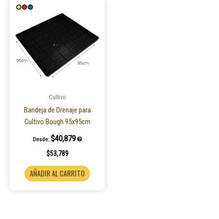
Cultivo
Bandeja de Drenaje para
Cultivo Bough 95x95cm
$
40,879
Desde:
$
53,789
AÑADIR AL CARRITO