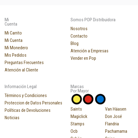
Mi
Somos POP Distribuidora
Cuenta
Nosotros
Mi Carrito
Contacto
Mi Cuenta
Blog
Mi Monedero
Atención a Empresas
Mis Pedidos
Vender en Pop
Preguntas Frecuentes
Atención al Cliente
Información Legal
Marcas
Por Mayor
Términos y Condiciones
Proteccion de Datos Personales
Saints
Van Häasen
Políticas de Devoluciones
Magiclick
Don José
Noticias
Stamps
Flandria
Ocb
Pachamama