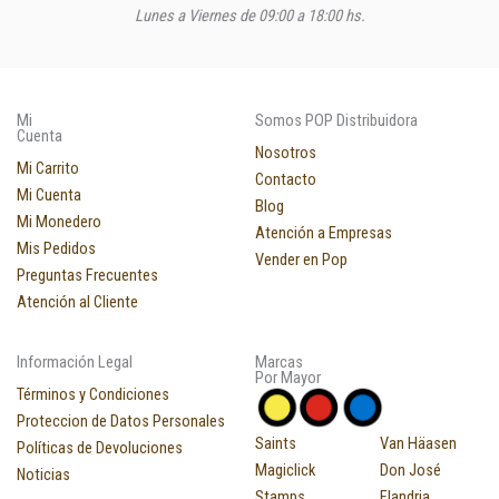
Lunes a Viernes de 09:00 a 18:00 hs.
Mi
Somos POP Distribuidora
Cuenta
Nosotros
Mi Carrito
Contacto
Mi Cuenta
Blog
Mi Monedero
Atención a Empresas
Mis Pedidos
Vender en Pop
Preguntas Frecuentes
Atención al Cliente
Información Legal
Marcas
Por Mayor
Términos y Condiciones
Proteccion de Datos Personales
Saints
Van Häasen
Políticas de Devoluciones
Magiclick
Don José
Noticias
Stamps
Flandria