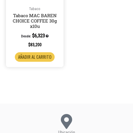
Tabaco
Tabaco MAC BAREN
CHOICE COFFEE 30g
x10u
$
6,323
Desde:
$
83,200
AÑADIR AL CARRITO
Ubicación