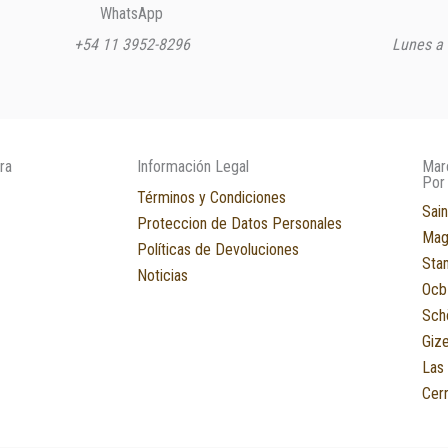
WhatsApp
+54 11 3952-8296
Lunes a 
ra
Información Legal
Mar
Por
Términos y Condiciones
Sain
Proteccion de Datos Personales
Mag
Políticas de Devoluciones
Sta
Noticias
Ocb
Sch
Giz
Las
Cerr