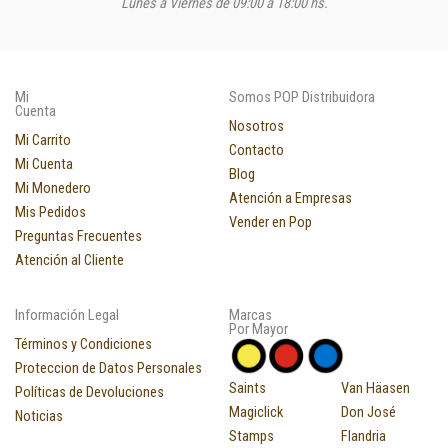
Lunes a Viernes de 09:00 a 18:00 hs.
Mi
Somos POP Distribuidora
Cuenta
Nosotros
Mi Carrito
Contacto
Mi Cuenta
Blog
Mi Monedero
Atención a Empresas
Mis Pedidos
Vender en Pop
Preguntas Frecuentes
Atención al Cliente
Información Legal
Marcas
Por Mayor
Términos y Condiciones
Proteccion de Datos Personales
Saints
Van Häasen
Políticas de Devoluciones
Magiclick
Don José
Noticias
Stamps
Flandria