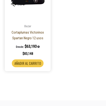
Bazar
Cortaplumas Victorinox
Spartan Negro 12 usos
$
63,193
Desde:
$
83,148
AÑADIR AL CARRITO