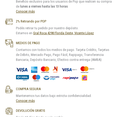
Beneficio exclusivo para los usuarios de Pop que realicen su compra
de
lunes a viernes hasta las 13 horas
.
Conocer más
2% Retirando por POP
Podés retirar tu pedido por nuestro depósito.
Estamos en
Gral Roca 4298 Florida Oeste, Vicente López
MEDIOS DE PAGO
Contamos con todos los medios de pago. Tarjeta Crédito, Tarjetas
de Débito, Mercado Pago, Pago Fácil, Rapipago, Transferencia
Bancaria, Depósito Bancario, Efectivo contra entrega (AMBA)
COMPRA SEGURA
Mantenemos tus datos bajo estricta confidencialidad.
Conocer más
DEVOLUCIÓN GRATIS