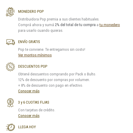
MONEDERO POP
Distribuidora Pop premia a sus clientes habituales.
Comprá ahora y sumá
2% del total de tu compra
a
tu monedero
para usarlo cuando quieras.
ENVÍO GRATIS
Pop te conviene. Te entregamos sin costo!
Ver montos mínimos
DESCUENTOS POP
Obtené descuentos comprando por Pack o Bulto.
12% de descuento por compras por volumen.
+ 8% de descuento con pago en efectivo.
Conocer más
3 y 6 CUOTAS FIJAS
Con tarjetas de crédito.
Conocer más
LLEGA HOY