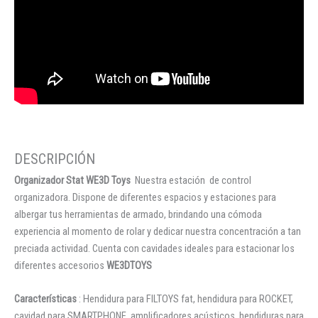
Organizador Stat WE3D Toys
Nuestra estación de control
organizadora. Dispone de diferentes espacios y estaciones para
albergar tus herramientas de armado, brindando una cómoda
experiencia al momento de rolar y dedicar nuestra concentración a tan
preciada actividad. Cuenta con cavidades ideales para estacionar los
diferentes accesorios
WE3DTOYS
Características
: Hendidura para FILTOYS fat, hendidura para ROCKET,
cavidad para SMARTPHONE, amplificadores acústicos, hendiduras para