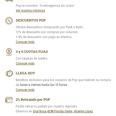
Pop te conviene. Te entregamos sin costo!
Ver montos mínimos
DESCUENTOS POP
Obtené descuentos comprando por Pack o Bulto.
12% de descuento por compras por volumen.
+ 8% de descuento con pago en efectivo.
Conocer más
3 y 6 CUOTAS FIJAS
Con tarjetas de crédito.
Conocer más
LLEGA HOY
Beneficio exclusivo para los usuarios de Pop que realicen su compra
de
lunes a viernes hasta las 13 horas
.
Conocer más
2% Retirando por POP
Podés retirar tu pedido por nuestro depósito.
Estamos en
Gral Roca 4298 Florida Oeste, Vicente López