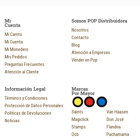
Mi
Somos POP Distribuidora
Cuenta
Nosotros
Mi Carrito
Contacto
Mi Cuenta
Blog
Mi Monedero
Atención a Empresas
Mis Pedidos
Vender en Pop
Preguntas Frecuentes
Atención al Cliente
Información Legal
Marcas
Por Mayor
Términos y Condiciones
Proteccion de Datos Personales
Saints
Van Häasen
Políticas de Devoluciones
Magiclick
Don José
Noticias
Stamps
Flandria
Ocb
Pachamama