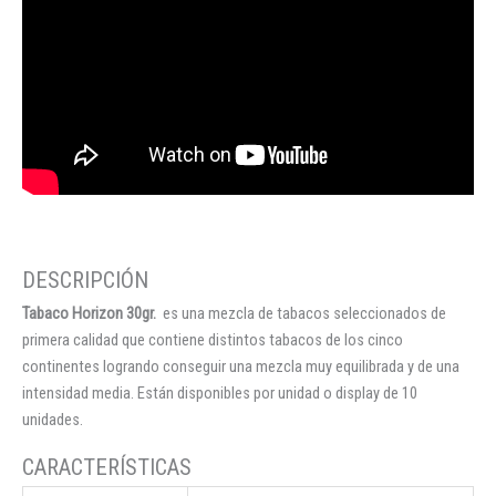
Tabaco Horizon 30gr.
es una mezcla de tabacos seleccionados de
primera calidad que contiene distintos tabacos de los cinco
continentes logrando conseguir una mezcla muy equilibrada y de una
intensidad media. Están disponibles por unidad o display de 10
unidades.