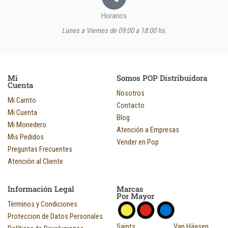
Horarios
Lunes a Viernes de 09:00 a 18:00 hs.
Mi
Somos POP Distribuidora
Cuenta
Nosotros
Mi Carrito
Contacto
Mi Cuenta
Blog
Mi Monedero
Atención a Empresas
Mis Pedidos
Vender en Pop
Preguntas Frecuentes
Atención al Cliente
Información Legal
Marcas
Por Mayor
Términos y Condiciones
Proteccion de Datos Personales
Saints
Van Häasen