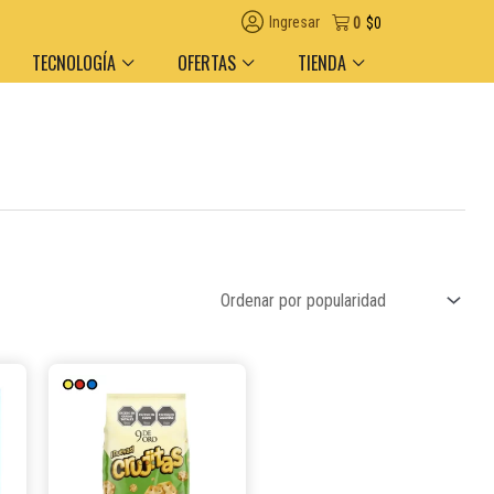
Ingresar
0
$
0
TECNOLOGÍA
OFERTAS
TIENDA