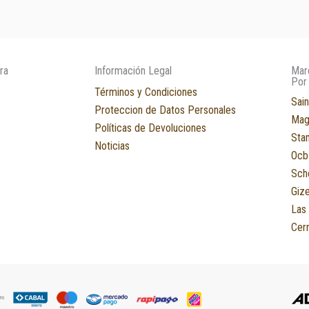
ra
Información Legal
Mar
Por
Términos y Condiciones
Sain
Proteccion de Datos Personales
Mag
Políticas de Devoluciones
Sta
Noticias
Ocb
Sch
Giz
Las
Cerr