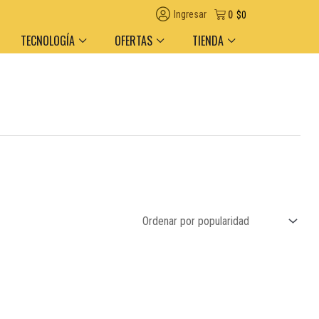
Ingresar
0
$
0
TECNOLOGÍA
OFERTAS
TIENDA