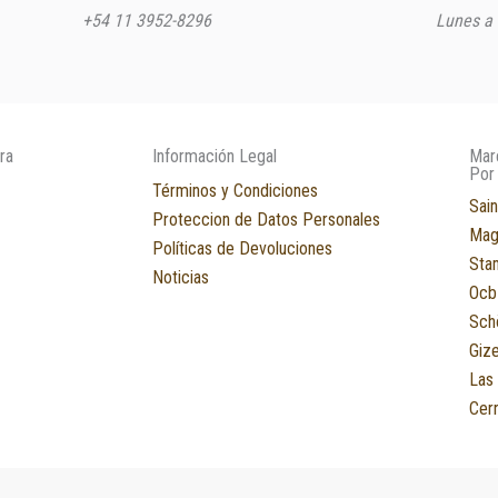
+54 11 3952-8296
Lunes a 
ra
Información Legal
Mar
Por
Términos y Condiciones
Sain
Proteccion de Datos Personales
Mag
Políticas de Devoluciones
Sta
Noticias
Ocb
Sch
Giz
Las
Cerr