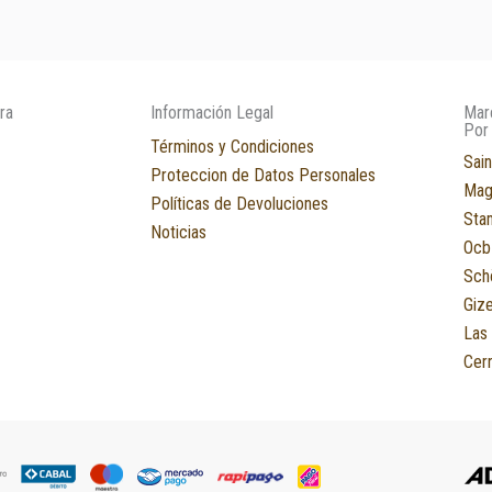
ra
Información Legal
Mar
Por
Términos y Condiciones
Sain
Proteccion de Datos Personales
Mag
Políticas de Devoluciones
Sta
Noticias
Ocb
Sch
Giz
Las
Cerr