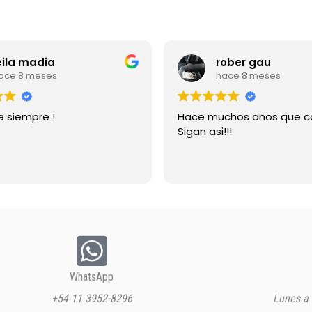
 madia
rober gau
 meses
hace 8 meses
mpre !
Hace muchos años que compr
Sigan asi!!!
WhatsApp
+54 11 3952-8296
Lunes a 