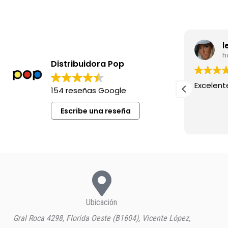
Carolina Llobera
leila
hace 8 meses
hace 8
Distribuidora Pop
La diferencia de precio al comprar
Excelente sie
154 reseñas Google
mi tabaco acá y en el kiosco,
realmente es abismal.
Escribe una reseña
Genios
Ubicación
Gral Roca 4298, Florida Oeste (B1604), Vicente López,