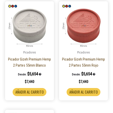
Picadores
Picadores
Picador Gizeh Premium Hemp
Picador Gizeh Premium Hemp
2 Partes 55mm Blanco
2 Partes 55mm Rojo
$
5,654
$
5,654
Desde:
Desde:
$
7,440
$
7,440
AÑADIR AL CARRITO
AÑADIR AL CARRITO