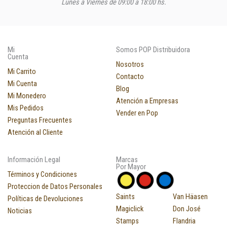
Lunes a Viernes de 09:00 a 18:00 hs.
Mi
Somos POP Distribuidora
Cuenta
Nosotros
Mi Carrito
Contacto
Mi Cuenta
Blog
Mi Monedero
Atención a Empresas
Mis Pedidos
Vender en Pop
Preguntas Frecuentes
Atención al Cliente
Información Legal
Marcas
Por Mayor
Términos y Condiciones
Proteccion de Datos Personales
Saints
Van Häasen
Políticas de Devoluciones
Magiclick
Don José
Noticias
Stamps
Flandria