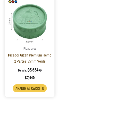
Picadores
Picador Gizeh Premium Hemp
2 Partes 55mm Verde
$
5,654
Desde:
$
7,440
AÑADIR AL CARRITO