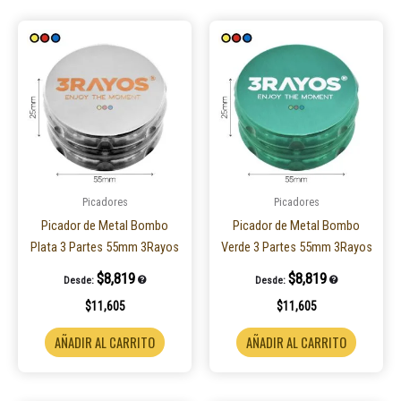
Picadores
Picadores
Picador de Metal Bombo
Picador de Metal Bombo
Plata 3 Partes 55mm 3Rayos
Verde 3 Partes 55mm 3Rayos
$
8,819
$
8,819
Desde:
Desde:
$
11,605
$
11,605
AÑADIR AL CARRITO
AÑADIR AL CARRITO