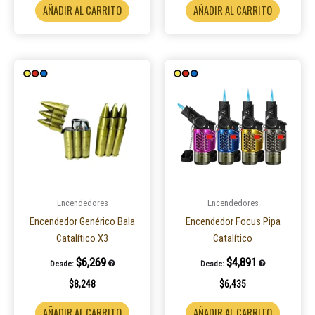
AÑADIR AL CARRITO
AÑADIR AL CARRITO
Encendedores
Encendedores
Encendedor Genérico Bala
Encendedor Focus Pipa
Catalítico X3
Catalítico
$
6,269
$
4,891
Desde:
Desde:
$
8,248
$
6,435
AÑADIR AL CARRITO
AÑADIR AL CARRITO