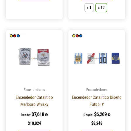
x 1
x 12
Encendedores
Encendedores
Encendedor Catalítico
Encendedor Catalítico Diseño
Marlboro Whisky
Futbol #
$
7,618
$
6,269
Desde:
Desde:
$
10,024
$
8,248