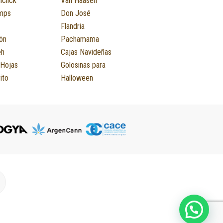
iclick
Van Häasen
mps
Don José
Flandria
ön
Pachamama
eh
Cajas Navideñas
 Hojas
Golosinas para
ito
Halloween
M
m