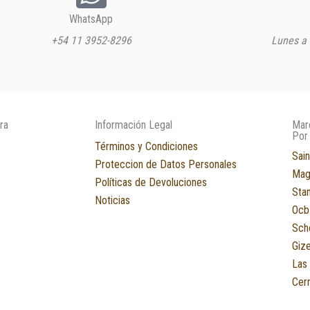
WhatsApp
+54 11 3952-8296
Lunes a 
ra
Información Legal
Mar
Por
Términos y Condiciones
Sain
Proteccion de Datos Personales
Mag
Políticas de Devoluciones
Sta
Noticias
Ocb
Sch
Giz
Las
Cerr