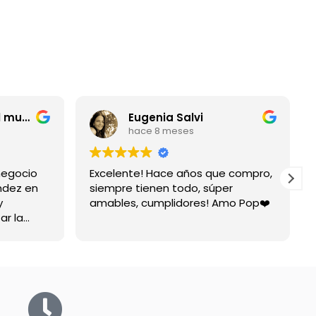
entrerriano por el mundo
Eugenia Salvi
hace 8 meses
negocio
Excelente! Hace años que compro,
ndez en
siempre tienen todo, súper
y
amables, cumplidores! Amo Pop❤️
ar la
spuesta