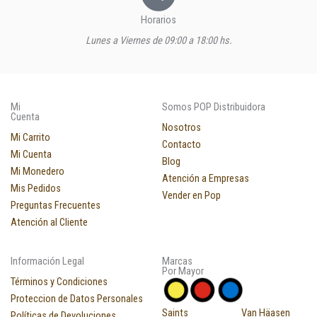
Horarios
Lunes a Viernes de 09:00 a 18:00 hs.
Mi
Somos POP Distribuidora
Cuenta
Nosotros
Mi Carrito
Contacto
Mi Cuenta
Blog
Mi Monedero
Atención a Empresas
Mis Pedidos
Vender en Pop
Preguntas Frecuentes
Atención al Cliente
Información Legal
Marcas
Por Mayor
Términos y Condiciones
Proteccion de Datos Personales
Saints
Van Häasen
Políticas de Devoluciones