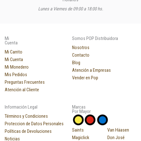
Lunes a Viernes de 09:00 a 18:00 hs.
Mi
Somos POP Distribuidora
Cuenta
Nosotros
Mi Carrito
Contacto
Mi Cuenta
Blog
Mi Monedero
Atención a Empresas
Mis Pedidos
Vender en Pop
Preguntas Frecuentes
Atención al Cliente
Información Legal
Marcas
Por Mayor
Términos y Condiciones
Proteccion de Datos Personales
Saints
Van Häasen
Políticas de Devoluciones
Magiclick
Don José
Noticias