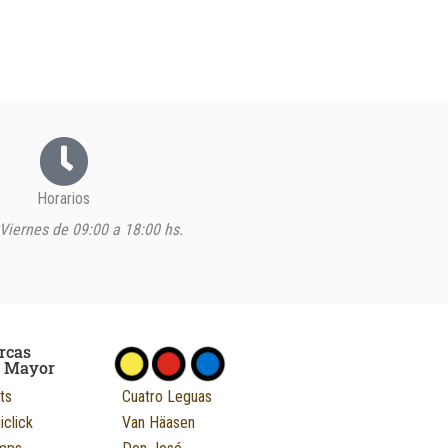
Horarios
Viernes de 09:00 a 18:00 hs.
rcas
r Mayor
ts
Cuatro Leguas
iclick
Van Häasen