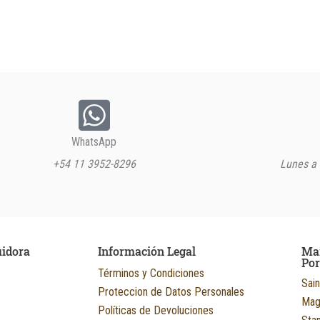
WhatsApp
+54 11 3952-8296
Lunes a 
uidora
Información Legal
Ma
Po
Términos y Condiciones
Sain
Proteccion de Datos Personales
Mag
Políticas de Devoluciones