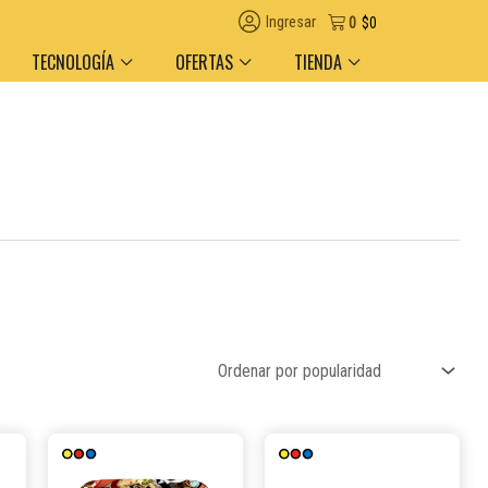
Ingresar
0
$
0
TECNOLOGÍA
OFERTAS
TIENDA