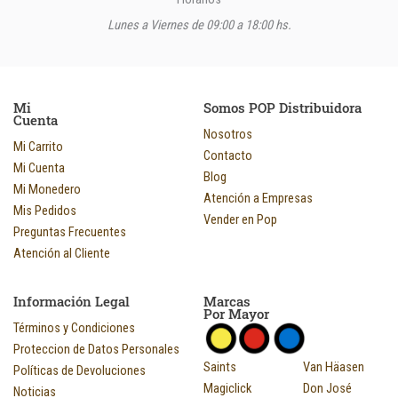
Lunes a Viernes de 09:00 a 18:00 hs.
Mi
Somos POP Distribuidora
Cuenta
Nosotros
Mi Carrito
Contacto
Mi Cuenta
Blog
Mi Monedero
Atención a Empresas
Mis Pedidos
Vender en Pop
Preguntas Frecuentes
Atención al Cliente
Información Legal
Marcas
Por Mayor
Términos y Condiciones
Proteccion de Datos Personales
Saints
Van Häasen
Políticas de Devoluciones
Magiclick
Don José
Noticias