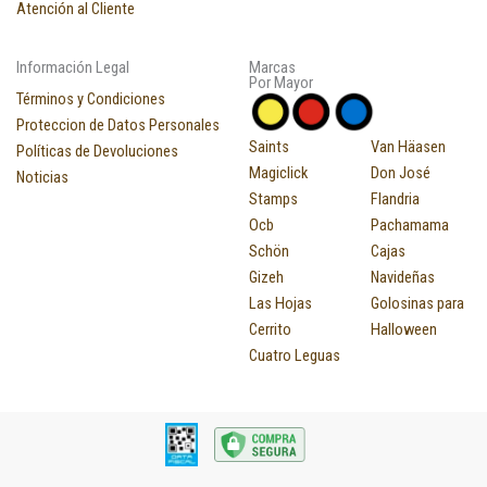
Atención al Cliente
Información Legal
Marcas
Por Mayor
Términos y Condiciones
Proteccion de Datos Personales
Saints
Van Häasen
Políticas de Devoluciones
Magiclick
Don José
Noticias
Stamps
Flandria
Ocb
Pachamama
Schön
Cajas
Gizeh
Navideñas
Las Hojas
Golosinas para
Cerrito
Halloween
Cuatro Leguas