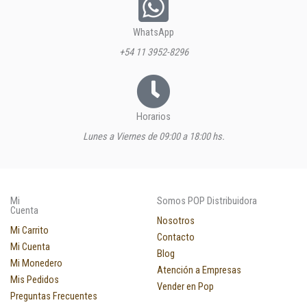
WhatsApp
+54 11 3952-8296
Horarios
Lunes a Viernes de 09:00 a 18:00 hs.
Mi
Somos POP Distribuidora
Cuenta
Nosotros
Mi Carrito
Contacto
Mi Cuenta
Blog
Mi Monedero
Atención a Empresas
Mis Pedidos
Vender en Pop
Preguntas Frecuentes