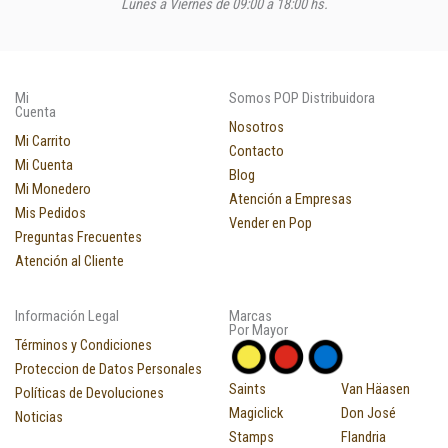
Lunes a Viernes de 09:00 a 18:00 hs.
Mi
Somos POP Distribuidora
Cuenta
Nosotros
Mi Carrito
Contacto
Mi Cuenta
Blog
Mi Monedero
Atención a Empresas
Mis Pedidos
Vender en Pop
Preguntas Frecuentes
Atención al Cliente
Información Legal
Marcas
Por Mayor
Términos y Condiciones
Proteccion de Datos Personales
Saints
Van Häasen
Políticas de Devoluciones
Magiclick
Don José
Noticias
Stamps
Flandria