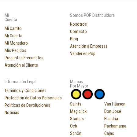
Mi
Somos POP Distribuidora
Cuenta
Nosotros
Mi Carrito
Contacto
Mi Cuenta
Blog
Mi Monedero
Atención a Empresas
Mis Pedidos
Vender en Pop
Preguntas Frecuentes
Atención al Cliente
Información Legal
Marcas
Por Mayor
Términos y Condiciones
Proteccion de Datos Personales
Saints
Van Häasen
Políticas de Devoluciones
Magiclick
Don José
Noticias
Stamps
Flandria
Ocb
Pachamama
Schön
Cajas