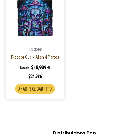
Picadores
Picador Cubik Alien 4 Partes
$
18,989
Desde:
$
24,986
AÑADIR AL CARRITO
Distribuidora Pop