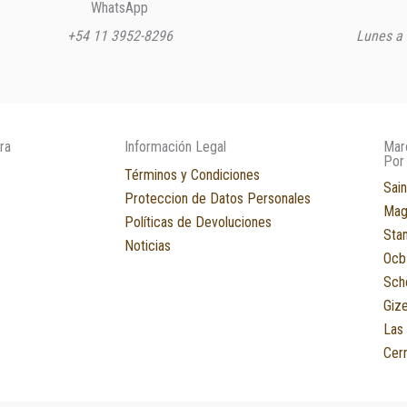
WhatsApp
+54 11 3952-8296
Lunes a 
ra
Información Legal
Mar
Por
Términos y Condiciones
Sain
Proteccion de Datos Personales
Mag
Políticas de Devoluciones
Sta
Noticias
Ocb
Sch
Giz
Las
Cerr