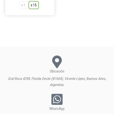
x 1
x 15
Ubicación
Gral Roca 4298, Florida Oeste (B1604), Vicente López, Buenos Aires,
Argentina.
WhatsApp