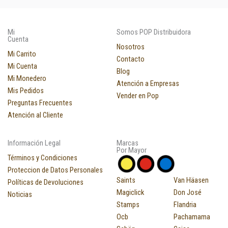
Mi
Somos POP Distribuidora
Cuenta
Nosotros
Mi Carrito
Contacto
Mi Cuenta
Blog
Mi Monedero
Atención a Empresas
Mis Pedidos
Vender en Pop
Preguntas Frecuentes
Atención al Cliente
Información Legal
Marcas
Por Mayor
Términos y Condiciones
Proteccion de Datos Personales
Saints
Van Häasen
Políticas de Devoluciones
Magiclick
Don José
Noticias
Stamps
Flandria
Ocb
Pachamama