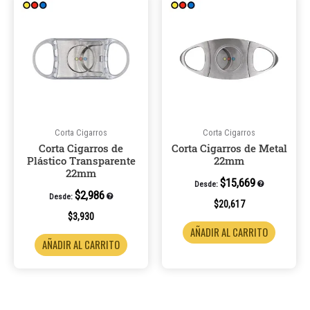
Corta Cigarros
Corta Cigarros
Corta Cigarros de
Corta Cigarros de Metal
Plástico Transparente
22mm
22mm
$
15,669
Desde:
$
2,986
Desde:
$
20,617
$
3,930
AÑADIR AL CARRITO
AÑADIR AL CARRITO