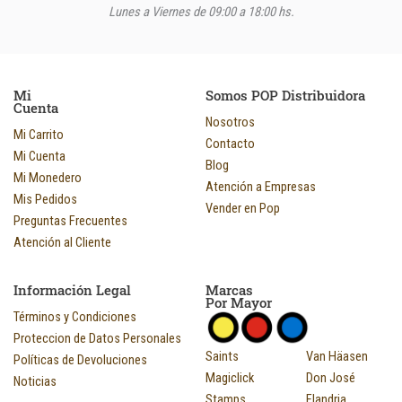
Lunes a Viernes de 09:00 a 18:00 hs.
Mi
Somos POP Distribuidora
Cuenta
Nosotros
Mi Carrito
Contacto
Mi Cuenta
Blog
Mi Monedero
Atención a Empresas
Mis Pedidos
Vender en Pop
Preguntas Frecuentes
Atención al Cliente
Información Legal
Marcas
Por Mayor
Términos y Condiciones
Proteccion de Datos Personales
Saints
Van Häasen
Políticas de Devoluciones
Magiclick
Don José
Noticias
Stamps
Flandria