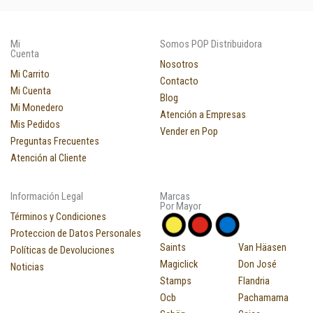
Mi
Somos POP Distribuidora
Cuenta
Nosotros
Mi Carrito
Contacto
Mi Cuenta
Blog
Mi Monedero
Atención a Empresas
Mis Pedidos
Vender en Pop
Preguntas Frecuentes
Atención al Cliente
Información Legal
Marcas
Por Mayor
Términos y Condiciones
Proteccion de Datos Personales
Saints
Van Häasen
Políticas de Devoluciones
Magiclick
Don José
Noticias
Stamps
Flandria
Ocb
Pachamama