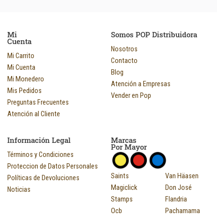
Mi
Somos POP Distribuidora
Cuenta
Nosotros
Mi Carrito
Contacto
Mi Cuenta
Blog
Mi Monedero
Atención a Empresas
Mis Pedidos
Vender en Pop
Preguntas Frecuentes
Atención al Cliente
Información Legal
Marcas
Por Mayor
Términos y Condiciones
Proteccion de Datos Personales
Saints
Van Häasen
Políticas de Devoluciones
Magiclick
Don José
Noticias
Stamps
Flandria
Ocb
Pachamama