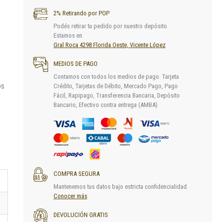
2% Retirando por POP
Podés retirar tu pedido por nuestro depósito.
Estamos en
Gral Roca 4298 Florida Oeste, Vicente López
MEDIOS DE PAGO
Contamos con todos los medios de pago. Tarjeta
os
Crédito, Tarjetas de Débito, Mercado Pago, Pago
Fácil, Rapipago, Transferencia Bancaria, Depósito
Bancario, Efectivo contra entrega (AMBA)
COMPRA SEGURA
Mantenemos tus datos bajo estricta confidencialidad.
Conocer más
DEVOLUCIÓN GRATIS