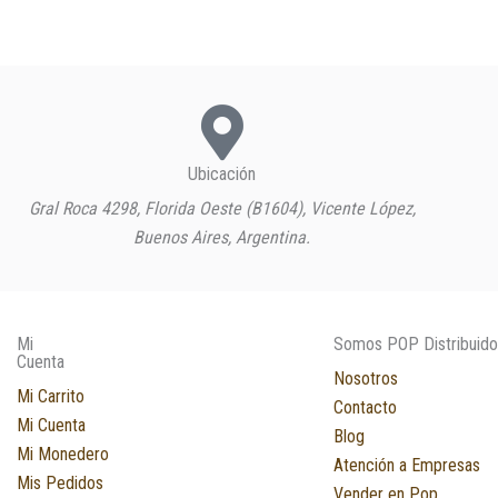
Ubicación
Gral Roca 4298, Florida Oeste (B1604), Vicente López,
Buenos Aires, Argentina.
Mi
Somos POP Distribuido
Cuenta
Nosotros
Mi Carrito
Contacto
Mi Cuenta
Blog
Mi Monedero
Atención a Empresas
Mis Pedidos
Vender en Pop