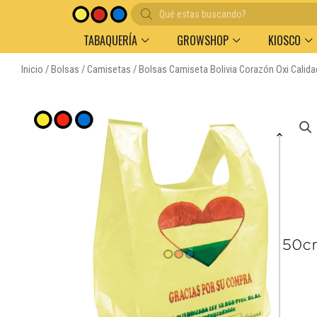
Búsqueda
de
productos
TABAQUERÍA
GROWSHOP
KIOSCO
Inicio
/
Bolsas
/
Camisetas
/ Bolsas Camiseta Bolivia Corazón Oxi Calid