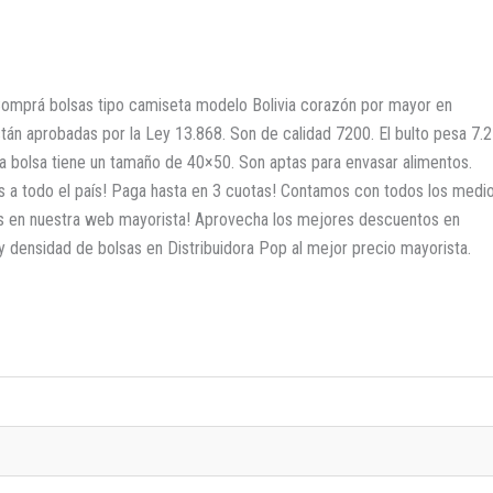
omprá bolsas tipo camiseta modelo Bolivia corazón por mayor en
stán aprobadas por la Ley 13.868. Son de calidad 7200. El bulto pesa 7.2
da bolsa tiene un tamaño de 40×50. Son aptas para envasar alimentos.
 a todo el país! Paga hasta en 3 cuotas! Contamos con todos los medi
tas en nuestra web mayorista! Aprovecha los mejores descuentos en
y densidad de bolsas en Distribuidora Pop al mejor precio mayorista.