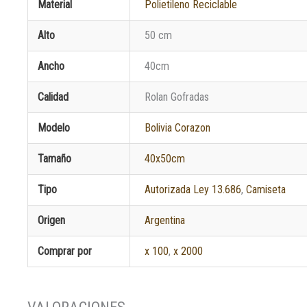
Material
Polietileno Reciclable
Alto
50 cm
Ancho
40cm
Calidad
Rolan Gofradas
Modelo
Bolivia Corazon
Tamaño
40x50cm
Tipo
Autorizada Ley 13.686
,
Camiseta
Origen
Argentina
Comprar por
x 100
,
x 2000