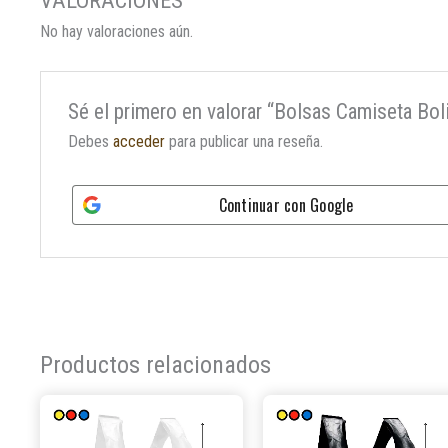
No hay valoraciones aún.
Sé el primero en valorar “Bolsas Camiseta Bo
Debes
acceder
para publicar una reseña.
Continuar con
Google
Productos relacionados
Este
producto