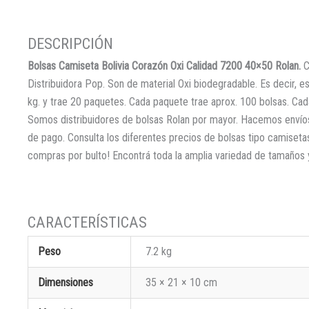
Bolsas Camiseta Bolivia Corazón Oxi Calidad 7200 40×50 Rolan.
C
Distribuidora Pop. Son de material Oxi biodegradable. Es decir, e
kg. y trae 20 paquetes. Cada paquete trae aprox. 100 bolsas. Ca
Somos distribuidores de bolsas Rolan por mayor. Hacemos envíos
de pago. Consulta los diferentes precios de bolsas tipo camise
compras por bulto! Encontrá toda la amplia variedad de tamaños 
Peso
7.2 kg
Dimensiones
35 × 21 × 10 cm