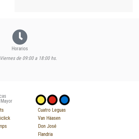
Horarios
Viernes de 09:00 a 18:00 hs.
cas
 Mayor
ts
Cuatro Leguas
iclick
Van Häasen
mps
Don José
Flandria