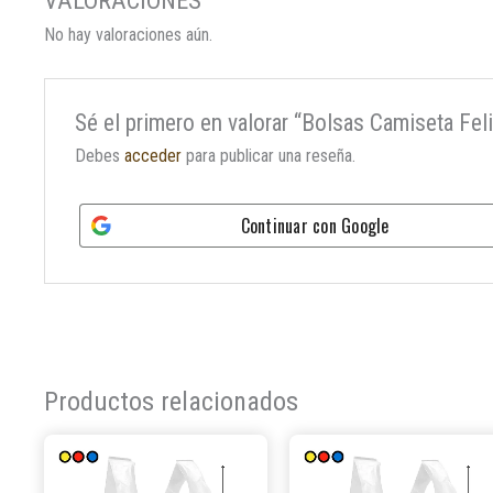
No hay valoraciones aún.
Sé el primero en valorar “Bolsas Camiseta Fe
Debes
acceder
para publicar una reseña.
Continuar con
Google
Productos relacionados
Este
producto