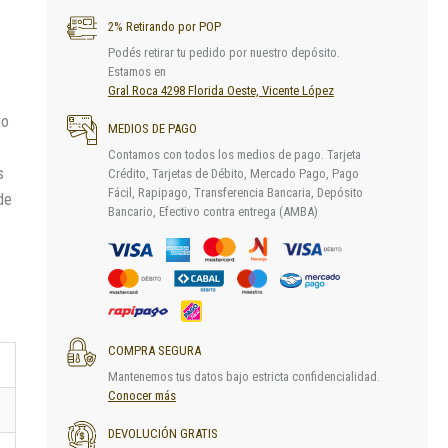
2% Retirando por POP
Podés retirar tu pedido por nuestro depósito.
Estamos en
Gral Roca 4298 Florida Oeste, Vicente López
to
MEDIOS DE PAGO
Contamos con todos los medios de pago. Tarjeta
s
Crédito, Tarjetas de Débito, Mercado Pago, Pago
Fácil, Rapipago, Transferencia Bancaria, Depósito
de
Bancario, Efectivo contra entrega (AMBA)
COMPRA SEGURA
Mantenemos tus datos bajo estricta confidencialidad.
Conocer más
DEVOLUCIÓN GRATIS