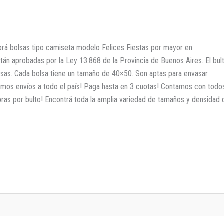
rá bolsas tipo camiseta modelo Felices Fiestas por mayor en
stán aprobadas por la Ley 13.868 de la Provincia de Buenos Aires. El bul
lsas. Cada bolsa tiene un tamaño de 40×50. Son aptas para envasar
emos envíos a todo el país! Paga hasta en 3 cuotas! Contamos con todo
s por bulto! Encontrá toda la amplia variedad de tamaños y densidad 