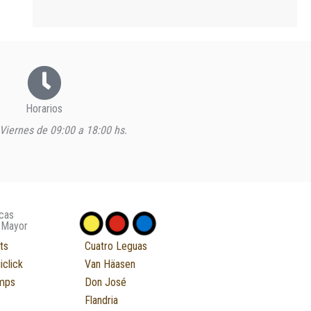
Horarios
Viernes de 09:00 a 18:00 hs.
cas
 Mayor
ts
Cuatro Leguas
iclick
Van Häasen
mps
Don José
Flandria