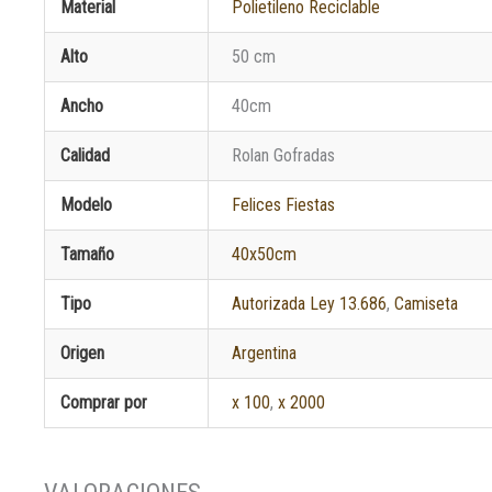
Material
Polietileno Reciclable
Alto
50 cm
Ancho
40cm
Calidad
Rolan Gofradas
Modelo
Felices Fiestas
Tamaño
40x50cm
Tipo
Autorizada Ley 13.686
,
Camiseta
Origen
Argentina
Comprar por
x 100
,
x 2000