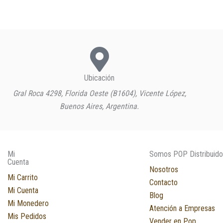
Ubicación
Gral Roca 4298, Florida Oeste (B1604), Vicente López,
Buenos Aires, Argentina.
Mi
Somos POP Distribuido
Cuenta
Nosotros
Mi Carrito
Contacto
Mi Cuenta
Blog
Mi Monedero
Atención a Empresas
Mis Pedidos
Vender en Pop