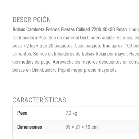
Bolsas Camiseta Felices Fiestas Calidad 7200 40×50 Rolan.
Comp
Distribuidora Pop. Son de material Oxi biodegradable. Es decir, e
pesa 7.2 kg y trae 20 paquetes. Cada paquete trae aprox. 100 bo
alimentos. Somos distribuidores de bolsas Rolan por mayor. Hac
los medios de pago. Aprovecha los mejores descuentos en compra
bolsas en Distribuidora Pop al mejor precio mayorista.
Peso
7.2 kg
Dimensiones
35 × 21 × 10 cm