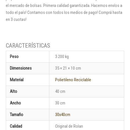
el mercado de bolsas. Primera calidad garantizada. Hacemos envíos a
todo el país! Contamos con todos los medios de pago! Comprá hasta
en 3 cuotas!
Peso
3.200 kg
Dimensiones
35 × 21 × 10 cm
Material
Polietileno Reciclable
Alto
40 cm
Ancho
30 cm
Tamaño
30x40cm
Calidad
Original de Rolan