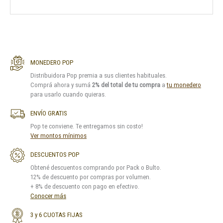
MONEDERO POP
Distribuidora Pop premia a sus clientes habituales.
Comprá ahora y sumá
2% del total de tu compra
a
tu monedero
para usarlo cuando quieras.
ENVÍO GRATIS
Pop te conviene. Te entregamos sin costo!
Ver montos mínimos
DESCUENTOS POP
Obtené descuentos comprando por Pack o Bulto.
12% de descuento por compras por volumen.
+ 8% de descuento con pago en efectivo.
Conocer más
3 y 6 CUOTAS FIJAS