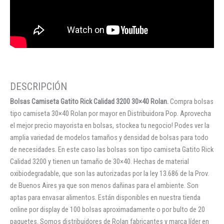
Bolsas Camiseta Gatito Rick Calidad 3200 30×40 Rolan.
Compra bolsas
tipo camiseta 30×40 Rolan por mayor en Distribuidora Pop. Aprovecha
el mejor precio mayorista en bolsas, stockea tu negocio! Podes ver la
amplia variedad de modelos tamaños y densidad de bolsas para todo
de necesidades. En este caso las bolsas son tipo camiseta Gatito Rick
Calidad 3200 y tienen un tamaño de 30×40. Hechas de material
oxibiodegradable, que son las autorizadas por la ley 13.686 de la Prov.
de Buenos Aires ya que son menos dañinas para el ambiente. Son
aptas para envasar alimentos. Están disponibles en nuestra tienda
online por display de 100 bolsas aproximadamente o por bulto de 20
paquetes. Somos distribuidores de Rolan fabricantes y marca líder en