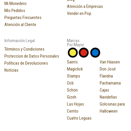
Mi Monedero
Atención a Empresas
Mis Pedidos
Vender en Pop
Preguntas Frecuentes
Atención al Cliente
Información Legal
Marcas
Por Mayor
Términos y Condiciones
Proteccion de Datos Personales
Saints
Van Häasen
Políticas de Devoluciones
Magiclick
Don José
Noticias
Stamps
Flandria
Ocb
Pachamama
Schön
Cajas
Gizeh
Navideñas
Las Hojas
Golosinas para
Cerrito
Halloween
Cuatro Leguas