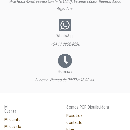
Gral Roca 4298, Florida Oeste (B1604), Vicente López, Buenos Aires,
Argentina.
WhatsApp
+54 11 3952-8296
Horarios
Lunes a Viernes de 09:00 a 18:00 hs.
Mi
Somos POP Distribuidora
Cuenta
Nosotros
Mi Carrito
Contacto
Mi Cuenta
Blog