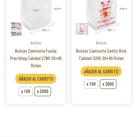
múltiples
múltiple
variantes.
variantes
Las
Las
opciones
opcione
se
se
pueden
pueden
Bolsas
Bolsas
elegir
elegir
Bolsas Camiseta Funda
Bolsas Camiseta Gatito Rick
en
en
Practibag Calidad 2780 30×40
Calidad 3200 30×40 Rolan
la
la
Rolan
AÑADIR AL CARRITO
página
página
AÑADIR AL CARRITO
de
de
x 100
x 2000
producto
product
x 100
x 2000