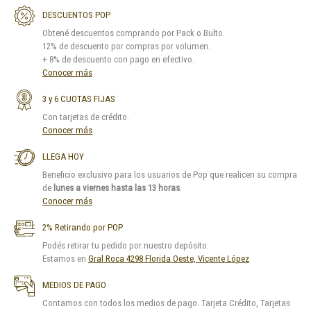
DESCUENTOS POP
Obtené descuentos comprando por Pack o Bulto.
12% de descuento por compras por volumen.
+ 8% de descuento con pago en efectivo.
Conocer más
3 y 6 CUOTAS FIJAS
Con tarjetas de crédito.
Conocer más
LLEGA HOY
Beneficio exclusivo para los usuarios de Pop que realicen su compra
de
lunes a viernes hasta las 13 horas
.
Conocer más
2% Retirando por POP
Podés retirar tu pedido por nuestro depósito.
Estamos en
Gral Roca 4298 Florida Oeste, Vicente López
MEDIOS DE PAGO
Contamos con todos los medios de pago. Tarjeta Crédito, Tarjetas