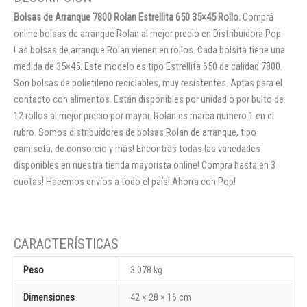
Bolsas de Arranque 7800 Rolan Estrellita 650 35×45 Rollo.
Comprá
online bolsas de arranque Rolan al mejor precio en Distribuidora Pop.
Las bolsas de arranque Rolan vienen en rollos. Cada bolsita tiene una
medida de 35×45. Este modelo es tipo Estrellita 650 de calidad 7800.
Son bolsas de polietileno reciclables, muy resistentes. Aptas para el
contacto con alimentos. Están disponibles por unidad o por bulto de
12 rollos al mejor precio por mayor. Rolan es marca numero 1 en el
rubro. Somos distribuidores de bolsas Rolan de arranque, tipo
camiseta, de consorcio y más! Encontrás todas las variedades
disponibles en nuestra tienda mayorista online! Compra hasta en 3
cuotas! Hacemos envíos a todo el país! Ahorra con Pop!
Peso
3.078 kg
Dimensiones
42 × 28 × 16 cm