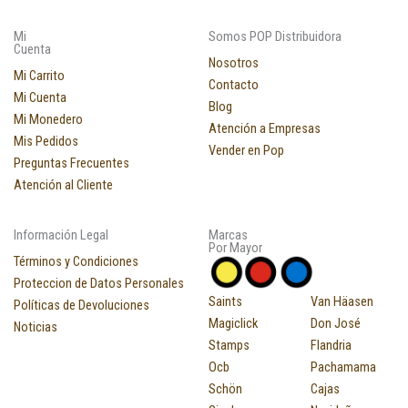
Mi
Somos POP Distribuidora
Cuenta
Nosotros
Mi Carrito
Contacto
Mi Cuenta
Blog
Mi Monedero
Atención a Empresas
Mis Pedidos
Vender en Pop
Preguntas Frecuentes
Atención al Cliente
Información Legal
Marcas
Por Mayor
Términos y Condiciones
Proteccion de Datos Personales
Saints
Van Häasen
Políticas de Devoluciones
Magiclick
Don José
Noticias
Stamps
Flandria
Ocb
Pachamama
Schön
Cajas