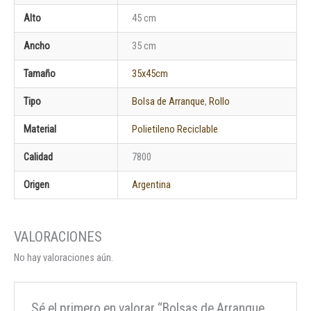
Alto
45 cm
Ancho
35 cm
Tamaño
35x45cm
Tipo
Bolsa de Arranque
,
Rollo
Material
Polietileno Reciclable
Calidad
7800
Origen
Argentina
No hay valoraciones aún.
Sé el primero en valorar “Bolsas de Arranque