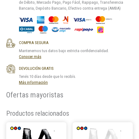
de Débito, Mercado Pago, Pago Fácil, Rapipago, Transferencia
Bancaria, Depósito Bancario, Efectivo contra entrega (AMBA)
COMPRA SEGURA
Mantenemos tus datos bajo estricta confidencialidad.
Conocer más
DEVOLUCIÓN GRATIS
Tenés 10 días desde que lo recibís.
Más información
Ofertas mayoristas
Productos relacionados
Este
Este
producto
product