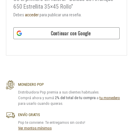
650 Estrellita 35×45 Rollo”
Debes
acceder
para publicar una reseña.
Continuar con
Google
MONEDERO POP
Distribuidora Pop premia a sus clientes habituales.
Comprá ahora y sumá
2% del total de tu compra
a
tu monedero
para usarlo cuando quieras.
ENVÍO GRATIS
Pop te conviene. Te entregamos sin costo!
Ver montos mínimos