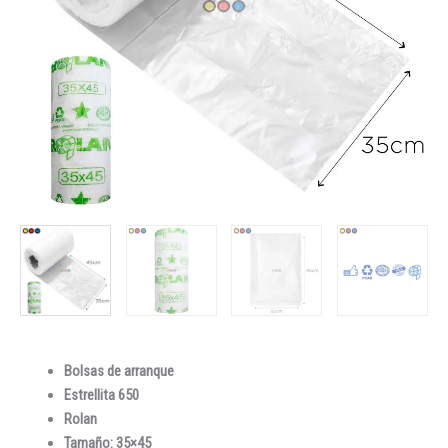
Bolsas de arranque
Estrellita 650
Rolan
Tamaño: 35×45