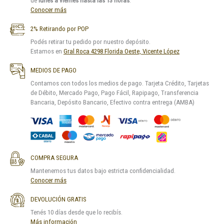
de
lunes a viernes hasta las 13 horas
.
Conocer más
2% Retirando por POP
Podés retirar tu pedido por nuestro depósito.
Estamos en
Gral Roca 4298 Florida Oeste, Vicente López
MEDIOS DE PAGO
Contamos con todos los medios de pago. Tarjeta Crédito, Tarjetas
de Débito, Mercado Pago, Pago Fácil, Rapipago, Transferencia
Bancaria, Depósito Bancario, Efectivo contra entrega (AMBA)
COMPRA SEGURA
Mantenemos tus datos bajo estricta confidencialidad.
Conocer más
DEVOLUCIÓN GRATIS
Tenés 10 días desde que lo recibís.
Más información