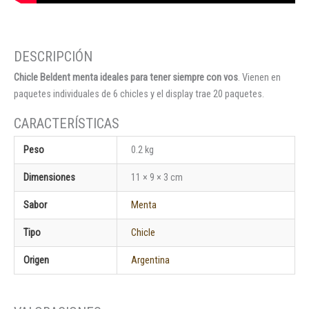
Chicle Beldent menta ideales para tener siempre con vos
. Vienen en
paquetes individuales de 6 chicles y el display trae 20 paquetes.
Peso
0.2 kg
Dimensiones
11 × 9 × 3 cm
Sabor
Menta
Tipo
Chicle
Origen
Argentina