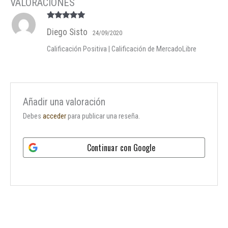
Valorado en
Diego Sisto
5
de 5
24/09/2020
Calificación Positiva | Calificación de MercadoLibre
Añadir una valoración
Debes
acceder
para publicar una reseña.
Continuar con
Google