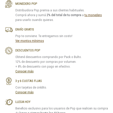
MONEDERO POP
Distribuidora Pop premia a sus clientes habituales.
Comprá ahora y sumá
2% del total de tu compra
a
tu monedero
para usarlo cuando quieras.
ENVÍO GRATIS
Pop te conviene. Te entregamos sin costo!
Ver montos mínimos
DESCUENTOS POP
Obtené descuentos comprando por Pack o Bulto.
12% de descuento por compras por volumen.
+ 8% de descuento con pago en efectivo.
Conocer más
3 y 6 CUOTAS FIJAS
Con tarjetas de crédito.
Conocer más
LLEGA HOY
Beneficio exclusivo para los usuarios de Pop que realicen su compra