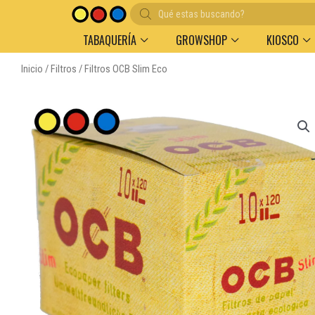
Búsqueda
de
productos
TABAQUERÍA
GROWSHOP
KIOSCO
Inicio
/
Filtros
/ Filtros OCB Slim Eco