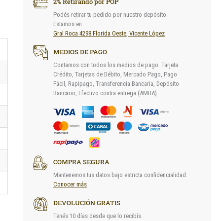
2% Retirando por POP
Podés retirar tu pedido por nuestro depósito.
Estamos en
Gral Roca 4298 Florida Oeste, Vicente López
MEDIOS DE PAGO
Contamos con todos los medios de pago. Tarjeta
Crédito, Tarjetas de Débito, Mercado Pago, Pago
Fácil, Rapipago, Transferencia Bancaria, Depósito
Bancario, Efectivo contra entrega (AMBA)
COMPRA SEGURA
Mantenemos tus datos bajo estricta confidencialidad.
Conocer más
DEVOLUCIÓN GRATIS
Tenés 10 días desde que lo recibís.