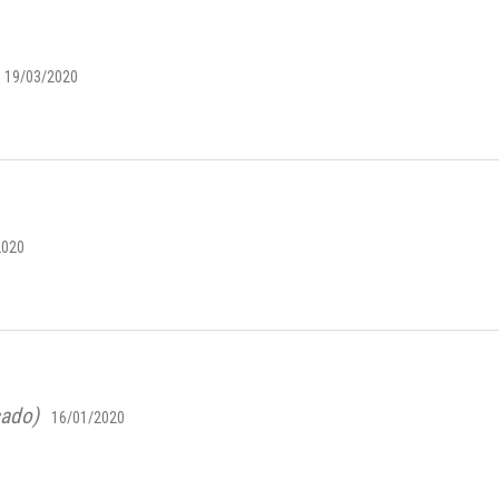
19/03/2020
2020
cado)
16/01/2020