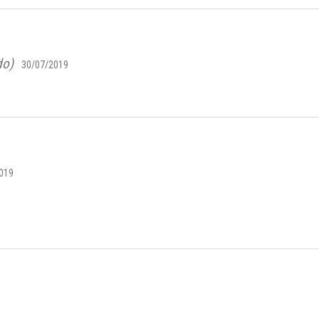
do)
30/07/2019
019