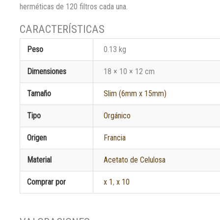
herméticas de 120 filtros cada una.
Peso
0.13 kg
Dimensiones
18 × 10 × 12 cm
Tamaño
Slim (6mm x 15mm)
Tipo
Orgánico
Origen
Francia
Material
Acetato de Celulosa
Comprar por
x 1
,
x 10