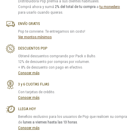
Distribuidora Pop premia a sus clientes habituales.
Comprá ahora y sumá
2% del total de tu compra
a
tu monedero
para usarlo cuando quieras.
ENVÍO GRATIS
Pop te conviene. Te entregamos sin costo!
Ver montos mínimos
DESCUENTOS POP
Obtené descuentos comprando por Pack o Bulto.
12% de descuento por compras por volumen.
+ 8% de descuento con pago en efectivo.
Conocer más
3 y 6 CUOTAS FIJAS
Con tarjetas de crédito.
Conocer más
LLEGA HOY
Beneficio exclusivo para los usuarios de Pop que realicen su compra
de
lunes a viernes hasta las 13 horas
.
Conocer más