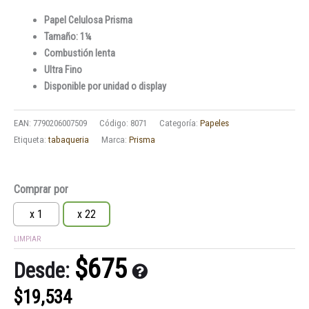
Papel Celulosa Prisma
Tamaño: 1¼
Combustión lenta
Ultra Fino
Disponible por unidad o display
EAN:
7790206007509
Código:
8071
Categoría:
Papeles
Etiqueta:
tabaqueria
Marca:
Prisma
Papel
Comprar por
Celulosa
Prisma
x 1
x 22
Green
LIMPIAR
Ultra
Fino
$
675
Desde:
1¼
cantidad
$
19,534