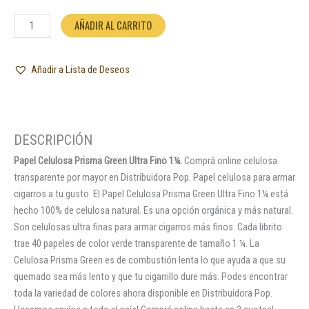
AÑADIR AL CARRITO
Añadir a Lista de Deseos
Papel Celulosa Prisma Green Ultra Fino 1¼.
Comprá online celulosa
transparente por mayor en Distribuidora Pop. Papel celulosa para armar
cigarros a tu gusto. El Papel Celulosa Prisma Green Ultra Fino 1¼ está
hecho 100% de celulosa natural. Es una opción orgánica y más natural.
Son celulosas ultra finas para armar cigarros más finos. Cada librito
trae 40 papeles de color verde transparente de tamaño 1 ¼. La
Celulosa Prisma Green es de combustión lenta lo que ayuda a que su
quemado sea más lento y que tu cigarrillo dure más. Podes encontrar
toda la variedad de colores ahora disponible en Distribuidora Pop.