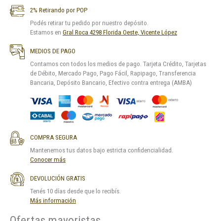
2% Retirando por POP
Podés retirar tu pedido por nuestro depósito.
Estamos en
Gral Roca 4298 Florida Oeste, Vicente López
MEDIOS DE PAGO
Contamos con todos los medios de pago. Tarjeta Crédito, Tarjetas
de Débito, Mercado Pago, Pago Fácil, Rapipago, Transferencia
Bancaria, Depósito Bancario, Efectivo contra entrega (AMBA)
COMPRA SEGURA
Mantenemos tus datos bajo estricta confidencialidad.
Conocer más
DEVOLUCIÓN GRATIS
Tenés 10 días desde que lo recibís.
Más información
Ofertas mayoristas