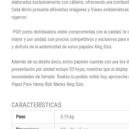
elaborados exclusivamente con cáñamo, ofreciendo una combustió
Cada librito presenta diferentes imágenes y frases emblemáticas 
cigarros.
POP, como distribuidora online comprometida con la calidad, te o
mayor y por unidad, con precios competitivos y exclusivos para n
y disfruta de la autenticidad de estos papeles King Size.
Además de su diseño único, estos papeles cuentan con una tira de
presentación por unidad incluye 33 hojas, mientras que el displa
necesidades de fumado. Realiza tu pedido online hoy, aprovecha 
Papel Pure Hemp Bob Marley King Size.
Peso
0.15 kg