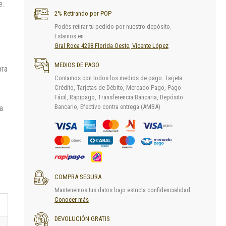
e.
2% Retirando por POP
Podés retirar tu pedido por nuestro depósito.
Estamos en
Gral Roca 4298 Florida Oeste, Vicente López
MEDIOS DE PAGO
pra
Contamos con todos los medios de pago. Tarjeta
Crédito, Tarjetas de Débito, Mercado Pago, Pago
Fácil, Rapipago, Transferencia Bancaria, Depósito
Bancario, Efectivo contra entrega (AMBA)
a
COMPRA SEGURA
Mantenemos tus datos bajo estricta confidencialidad.
Conocer más
DEVOLUCIÓN GRATIS