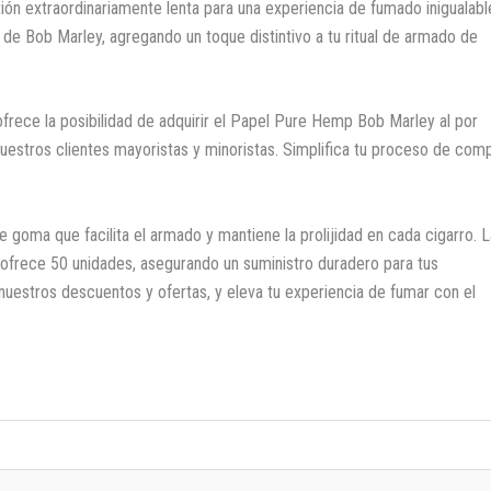
n extraordinariamente lenta para una experiencia de fumado inigualabl
de Bob Marley, agregando un toque distintivo a tu ritual de armado de
frece la posibilidad de adquirir el Papel Pure Hemp Bob Marley al por
uestros clientes mayoristas y minoristas. Simplifica tu proceso de com
 goma que facilita el armado y mantiene la prolijidad en cada cigarro. L
y ofrece 50 unidades, asegurando un suministro duradero para tus
nuestros descuentos y ofertas, y eleva tu experiencia de fumar con el