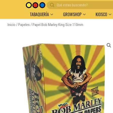
Búsqueda
de
productos
TABAQUERÍA
GROWSHOP
KIOSCO
Inicio
/
Papeles
/ Papel Bob Marley King Size 110mm