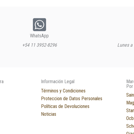
WhatsApp
+54 11 3952-8296
Lunes a 
ra
Información Legal
Mar
Por
Términos y Condiciones
Sain
Proteccion de Datos Personales
Mag
Políticas de Devoluciones
Sta
Noticias
Ocb
Sch
Giz