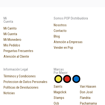
Mi
Somos POP Distribuidora
Cuenta
Nosotros
Mi Carrito
Contacto
Mi Cuenta
Blog
Mi Monedero
Atención a Empresas
Mis Pedidos
Vender en Pop
Preguntas Frecuentes
Atención al Cliente
Información Legal
Marcas
Por Mayor
Términos y Condiciones
Proteccion de Datos Personales
Saints
Van Häasen
Políticas de Devoluciones
Magiclick
Don José
Noticias
Stamps
Flandria
Ocb
Pachamama