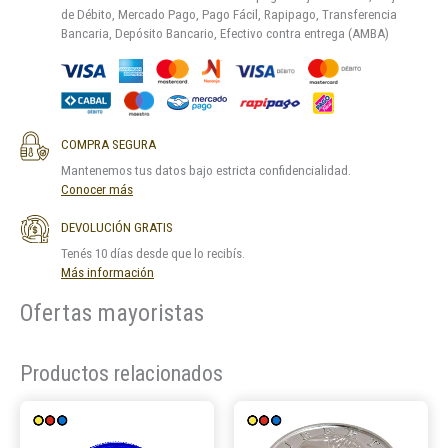
de Débito, Mercado Pago, Pago Fácil, Rapipago, Transferencia
Bancaria, Depósito Bancario, Efectivo contra entrega (AMBA)
COMPRA SEGURA
Mantenemos tus datos bajo estricta confidencialidad.
Conocer más
DEVOLUCIÓN GRATIS
Tenés 10 días desde que lo recibís.
Más información
Ofertas mayoristas
Productos relacionados
Este
Este
producto
product