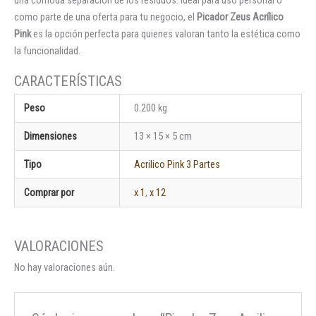
una cómoda separación de los residuos. Ideal para uso personal o
como parte de una oferta para tu negocio, el
Picador Zeus Acrílico
Pink
es la opción perfecta para quienes valoran tanto la estética como
la funcionalidad.
Peso
0.200 kg
Dimensiones
13 × 15 × 5 cm
Tipo
Acrilico Pink 3 Partes
Comprar por
x 1
,
x 12
No hay valoraciones aún.