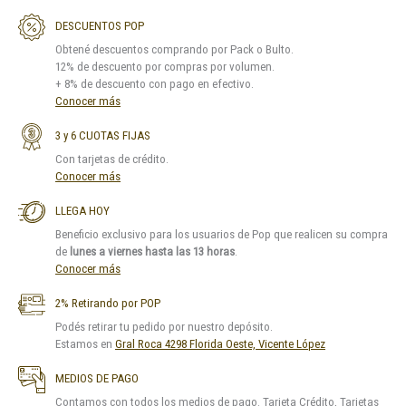
DESCUENTOS POP
Obtené descuentos comprando por Pack o Bulto.
12% de descuento por compras por volumen.
+ 8% de descuento con pago en efectivo.
Conocer más
3 y 6 CUOTAS FIJAS
Con tarjetas de crédito.
Conocer más
LLEGA HOY
Beneficio exclusivo para los usuarios de Pop que realicen su compra
de
lunes a viernes hasta las 13 horas
.
Conocer más
2% Retirando por POP
Podés retirar tu pedido por nuestro depósito.
Estamos en
Gral Roca 4298 Florida Oeste, Vicente López
MEDIOS DE PAGO
Contamos con todos los medios de pago. Tarjeta Crédito, Tarjetas