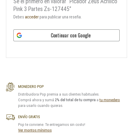
Sé el primero en valorar “Picador Zeus Acrilico
Pink 3 Partes Zs-127445”
Debes
acceder
para publicar una reseña.
Continuar con
Google
MONEDERO POP
Distribuidora Pop premia a sus clientes habituales.
Comprá ahora y sumá
2% del total de tu compra
a
tu monedero
para usarlo cuando quieras.
ENVÍO GRATIS
Pop te conviene. Te entregamos sin costo!
Ver montos mínimos