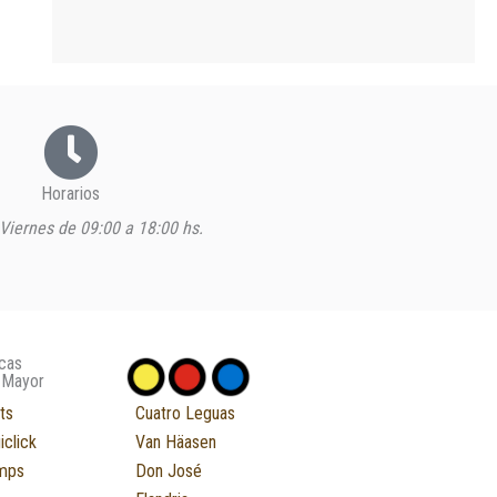
Horarios
Viernes de 09:00 a 18:00 hs.
cas
 Mayor
ts
Cuatro Leguas
iclick
Van Häasen
mps
Don José