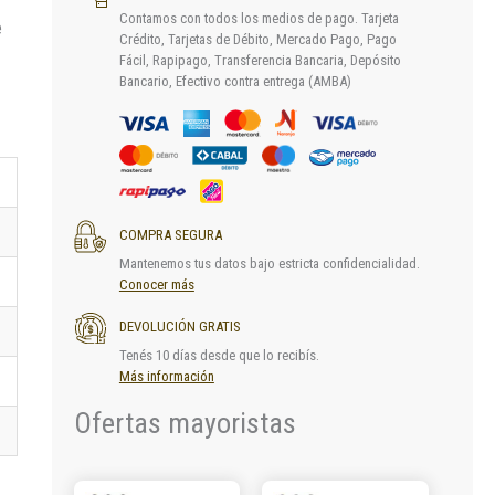
Contamos con todos los medios de pago. Tarjeta
e
Crédito, Tarjetas de Débito, Mercado Pago, Pago
Fácil, Rapipago, Transferencia Bancaria, Depósito
Bancario, Efectivo contra entrega (AMBA)
COMPRA SEGURA
Mantenemos tus datos bajo estricta confidencialidad.
Conocer más
DEVOLUCIÓN GRATIS
Tenés 10 días desde que lo recibís.
Más información
Ofertas mayoristas
Este