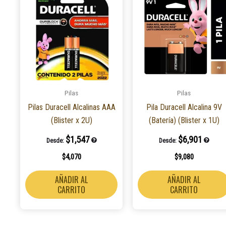
Pilas
Pilas
Pilas Duracell Alcalinas AAA
Pila Duracell Alcalina 9V
(Blister x 2U)
(Batería) (Blister x 1U)
$
1,547
$
6,901
Desde:
Desde:
$
4,070
$
9,080
AÑADIR AL
AÑADIR AL
CARRITO
CARRITO