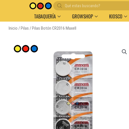
Búsqueda
de
productos
TABAQUERÍA
GROWSHOP
KIOSCO
Inicio
/
Pilas
/ Pilas Botón CR2016 Maxell