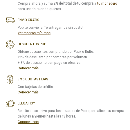
Comprá ahora y sumá
2% del total de tu compra
a
tu monedero
para usarlo cuando quieras.
ENVÍO GRATIS
Pop te conviene. Te entregamos sin costo!
Ver montos mínimos
DESCUENTOS POP
Obtené descuentos comprando por Pack o Bulto.
12% de descuento por compras por volumen.
+ 8% de descuento con pago en efectivo.
Conocer más
3 y 6 CUOTAS FIJAS
Con tarjetas de crédito.
Conocer más
LLEGA HOY
Beneficio exclusivo para los usuarios de Pop que realicen su compra
de
lunes a viernes hasta las 13 horas
.
Conocer más