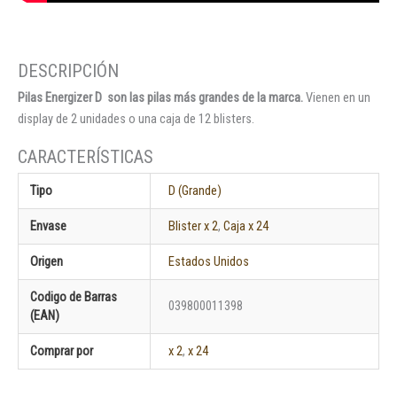
Pilas Energizer D son las pilas más grandes de la marca.
Vienen en un
display de 2 unidades o una caja de 12 blisters.
Tipo
D (Grande)
Envase
Blister x 2
,
Caja x 24
Origen
Estados Unidos
Codigo de Barras
039800011398
(EAN)
Comprar por
x 2
,
x 24