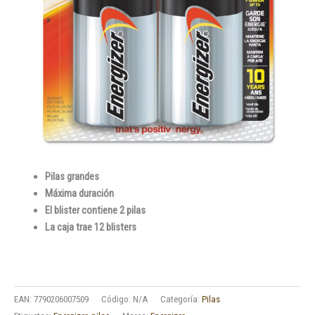
Pilas grandes
Máxima duración
El blister contiene 2 pilas
La caja trae 12 blisters
EAN:
7790206007509
Código:
N/A
Categoría:
Pilas